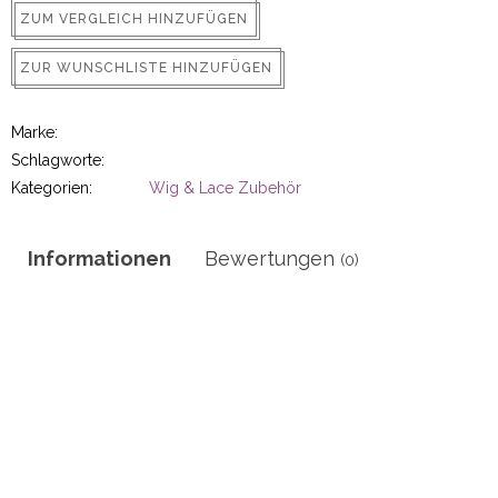
r
ZUM VERGLEICH HINZUFÜGEN
ZUR WUNSCHLISTE HINZUFÜGEN
50gram
Marke:
Schlagworte:
Kategorien:
Wig & Lace Zubehör
Informationen
Bewertungen
(0)
ity