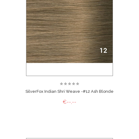
SilverFox Indian Shri Weave -#12 Ash Blonde
€--,--