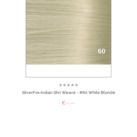
SilverFox Indian Shri Weave - #60 White Blonde
€--,--