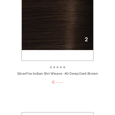
SilverFox Indian Shri Weave -#2 Deep Dark Brown
€--,--