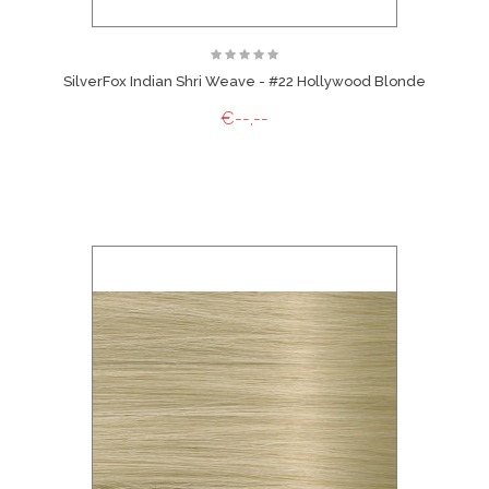
SilverFox Indian Shri Weave - #22 Hollywood Blonde
€--,--