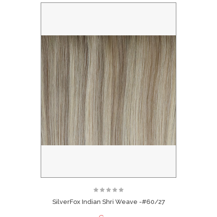
SilverFox Indian Shri Weave -#60/27