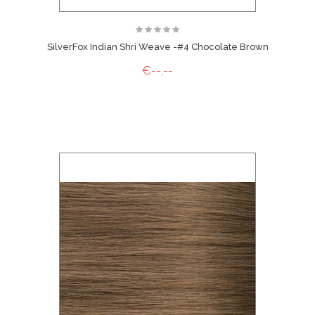
SilverFox Indian Shri Weave -#4 Chocolate Brown
€--,--