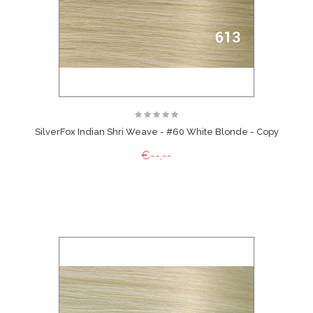
SilverFox Indian Shri Weave - #60 White Blonde - Copy
€--,--