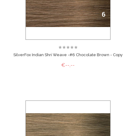
SilverFox Indian Shri Weave -#6 Chocolate Brown - Copy
€--,--