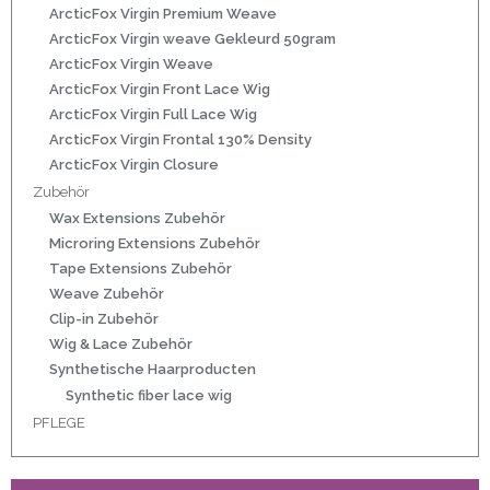
r
ArcticFox Virgin Premium Weave
ArcticFox Virgin weave Gekleurd 50gram
ArcticFox Virgin Weave
ArcticFox Virgin Front Lace Wig
ArcticFox Virgin Full Lace Wig
50gram
ArcticFox Virgin Frontal 130% Density
ArcticFox Virgin Closure
Zubehör
Wax Extensions Zubehör
Microring Extensions Zubehör
Tape Extensions Zubehör
ity
Weave Zubehör
Clip-in Zubehör
Wig & Lace Zubehör
Synthetische Haarproducten
Synthetic fiber lace wig
PFLEGE