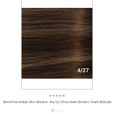
SilverFox Indian Shri Weave -#4/27 Chocolate Brown/ Dark Blonde
€--,--