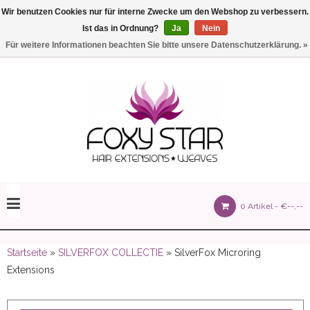
Wir benutzen Cookies nur für interne Zwecke um den Webshop zu verbessern.
Ist das in Ordnung?
Ja
Nein
Einstellungen
Deutsch
Für weitere Informationen beachten Sie bitte unsere Datenschutzerklärung. »
olours 105 gram)
0 Artikel -
€--,--
olume 150 gram)
Startseite
»
SILVERFOX COLLECTIE
» SilverFox Microring
Extensions