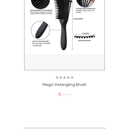
Magic Detangling Brush
€--,--