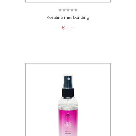
Keratine mini bonding
€--,--