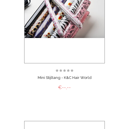
Mini Stijltang - K&C Hair World
€--,--