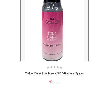
Take Care Hairline - SOS Repair Spray
€--,--