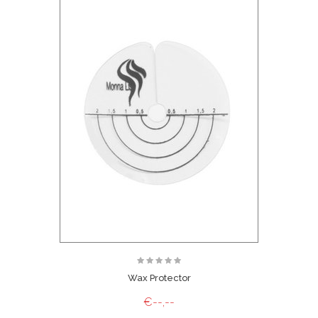
Wax Protector
€--,--