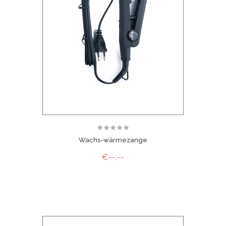
Wachs-wärmezange
€--,--