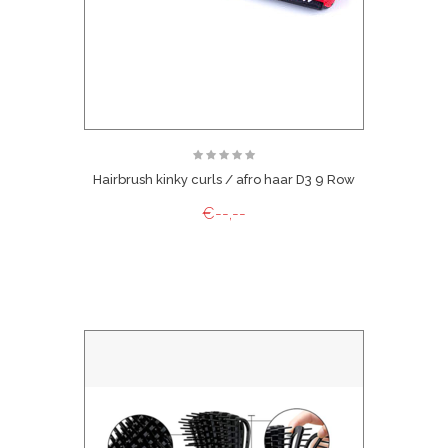
Hairbrush kinky curls / afro haar D3 9 Row
€--,--