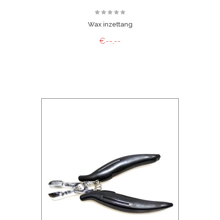
Wax inzettang
€--,--