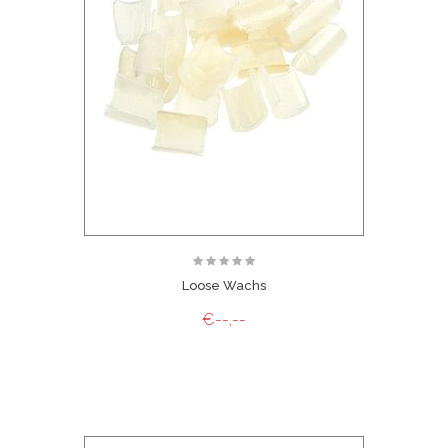
Loose Wachs
€--,--