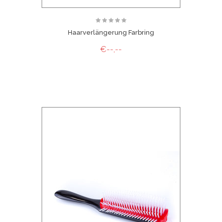
Haarverlängerung Farbring
€--,--