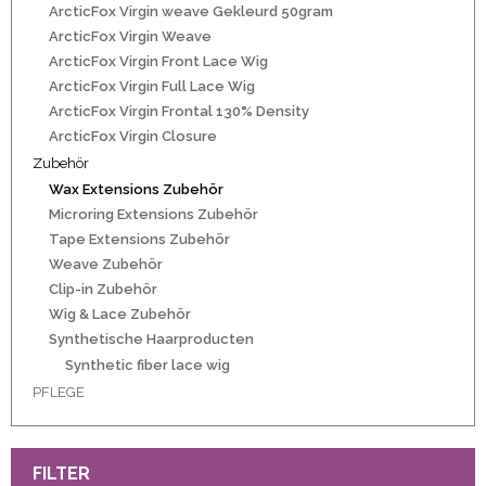
r
ArcticFox Virgin weave Gekleurd 50gram
ArcticFox Virgin Weave
ArcticFox Virgin Front Lace Wig
ArcticFox Virgin Full Lace Wig
ArcticFox Virgin Frontal 130% Density
50gram
ArcticFox Virgin Closure
Zubehör
Wax Extensions Zubehör
Microring Extensions Zubehör
Tape Extensions Zubehör
Weave Zubehör
ity
Clip-in Zubehör
Wig & Lace Zubehör
Synthetische Haarproducten
Synthetic fiber lace wig
PFLEGE
FILTER