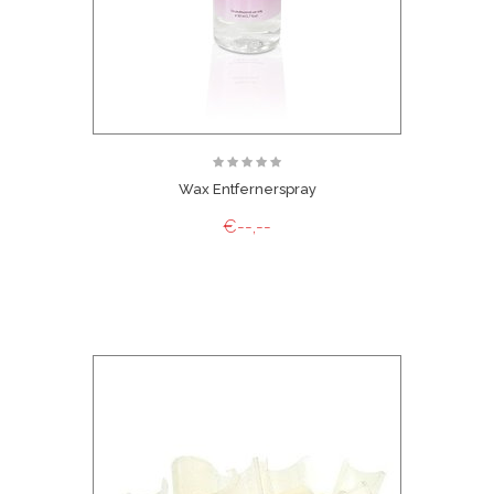
Wax Entfernerspray
€--,--