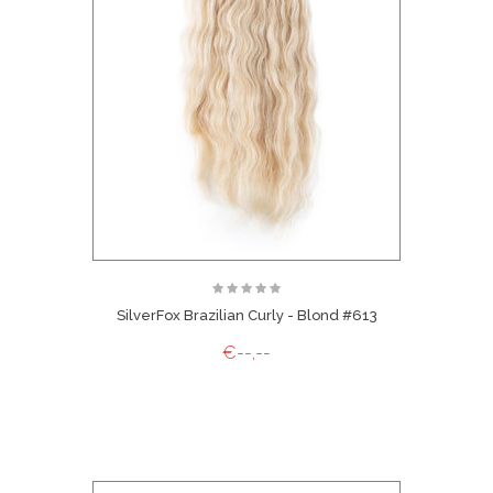
SilverFox Brazilian Curly - Blond #613
€--,--