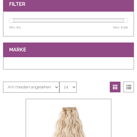
FILTER
Min: €
0
Max: €
200
MARKE