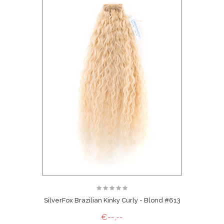
SilverFox Brazilian Kinky Curly - Blond #613
€--,--