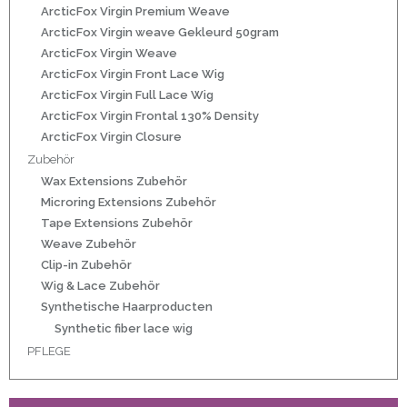
r
ArcticFox Virgin Premium Weave
ArcticFox Virgin weave Gekleurd 50gram
ArcticFox Virgin Weave
ArcticFox Virgin Front Lace Wig
ArcticFox Virgin Full Lace Wig
50gram
ArcticFox Virgin Frontal 130% Density
ArcticFox Virgin Closure
Zubehör
Wax Extensions Zubehör
Microring Extensions Zubehör
Tape Extensions Zubehör
ity
Weave Zubehör
Clip-in Zubehör
Wig & Lace Zubehör
Synthetische Haarproducten
Synthetic fiber lace wig
PFLEGE