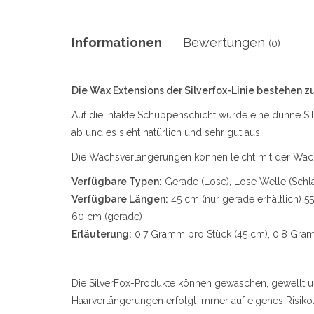
Informationen
Bewertungen
(0)
Die Wax Extensions der Silverfox-Linie bestehen 
Auf die intakte Schuppenschicht wurde eine dünne Si
ab und es sieht natürlich und sehr gut aus.
Die Wachsverlängerungen können leicht mit der Wachs
Verfügbare Typen:
Gerade (Lose), Lose Welle (Schla
Verfügbare Längen:
45 cm (nur gerade erhältlich) 5
60 cm (gerade)
Erläuterung:
0,7 Gramm pro Stück (45 cm), 0,8 Gram
Die SilverFox-Produkte können gewaschen, gewellt u
Haarverlängerungen erfolgt immer auf eigenes Risiko