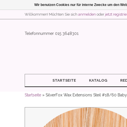
Wir benutzen Cookies nur für interne Zwecke um den Web
Willkommen! Möchten Sie sich
anmelden
oder
jetzt registri
Telefonnummer 015 3648301
STARTSEITE
KATALOG
RE
Startseite
» SilverFox Wax Extensions Steil #18/60 Bab