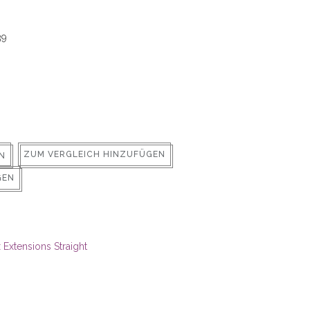
39
ZUM VERGLEICH HINZUFÜGEN
N
GEN
 Extensions Straight