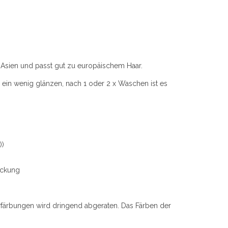
Asien und passt gut zu europäischem Haar.
 ein wenig glänzen, nach 1 oder 2 x Waschen ist es
))
ackung
rfärbungen wird dringend abgeraten. Das Färben der