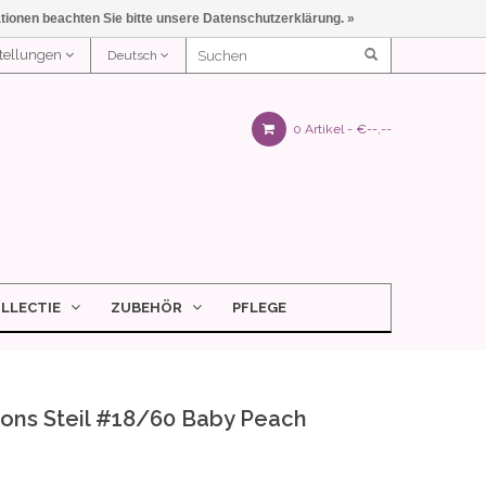
ationen beachten Sie bitte unsere Datenschutzerklärung. »
stellungen
Deutsch
0 Artikel -
€--,--
LLECTIE
ZUBEHÖR
PFLEGE
ions Steil #18/60 Baby Peach