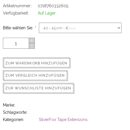
ns
Artikelnummer::
0718760332605
Verfügbarkeit:
Auf Lager
Bitte wählen Sie:
*
+
-
ZUM WARENKORB HINZUFÜGEN
rs
ZUM VERGLEICH HINZUFÜGEN
ZUR WUNSCHLISTE HINZUFÜGEN
Marke:
ig
Schlagworte:
Kategorien:
SilverFox Tape Extensions
p-in