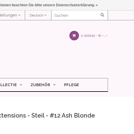
ationen beachten Sie bitte unsere Datenschutzerklärung. »
stellungen
Deutsch
0 Artikel -
€--,--
LLECTIE
ZUBEHÖR
PFLEGE
tensions - Steil - #12 Ash Blonde