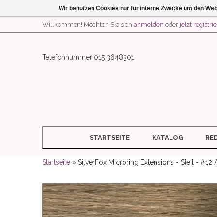
Wir benutzen Cookies nur für interne Zwecke um den Web
Willkommen! Möchten Sie sich
anmelden
oder
jetzt registri
Telefonnummer 015 3648301
STARTSEITE
KATALOG
RE
Startseite
» SilverFox Microring Extensions - Steil - #12