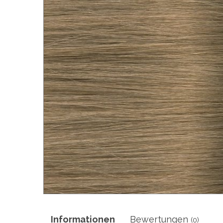
Informationen
Bewertungen
(0)