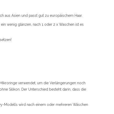
ich aus Asien und passt gut zu europäischem Haar.
 ein wenig glänzen, nach 1 oder 2 x Waschen ist es
setzen!
2 Mikroringe verwendet, um die Verlängerungen noch
hne Silikon. Der Unterschied besteht darin, dass die
Wavy-Modells wird nach einem oder mehreren Wäschen