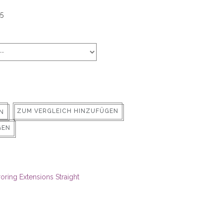
5
ZUM VERGLEICH HINZUFÜGEN
N
GEN
oring Extensions Straight