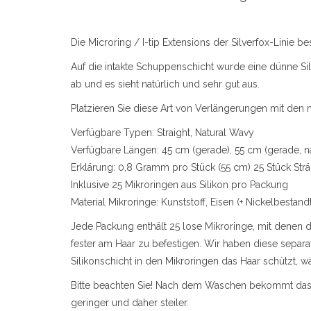
Die Microring / I-tip Extensions der Silverfox-Linie
Auf die intakte Schuppenschicht wurde eine dünne Si
ab und es sieht natürlich und sehr gut aus.
Platzieren Sie diese Art von Verlängerungen mit den 
Verfügbare Typen: Straight, Natural Wavy
Verfügbare Längen: 45 cm (gerade), 55 cm (gerade, n
Erklärung: 0,8 Gramm pro Stück (55 cm) 25 Stück Str
Inklusive 25 Mikroringen aus Silikon pro Packung
Material Mikroringe: Kunststoff, Eisen (+ Nickelbestandt
Jede Packung enthält 25 lose Mikroringe, mit denen 
fester am Haar zu befestigen. Wir haben diese separa
Silikonschicht in den Mikroringen das Haar schützt, w
Bitte beachten Sie! Nach dem Waschen bekommt das 
geringer und daher steiler.