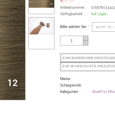
€--,--
Artikelnummer::
071876033413
Verfügbarkeit:
Auf Lager
Bitte wählen Sie:
*
+
-
ZUM WARENKORB HINZUFÜGE
ZUR WUNSCHLISTE HINZUFÜ
Marke:
Schlagworte:
Kategorien:
SilverFox Micr