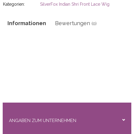
r
Kategorien:
SilverFox Indian Shri Front Lace Wig
Informationen
Bewertungen
(0)
50gram
ity
ANGABEN ZUM UNTERNEHMEN