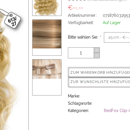
€--,--
Artikelnummer::
07187603295
Verfügbarkeit:
Auf Lager
Bitte wählen Sie:
*
+
-
ZUM WARENKORB HINZUFÜGE
ZUR WUNSCHLISTE HINZUFÜ
Marke:
Schlagworte:
Kategorien:
RedFox Clip-