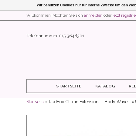
Wir benutzen Cookies nur für interne Zwecke um den Web
Willkommen! Möchten Sie sich
anmelden
oder
jetzt registri
Telefonnummer 015 3648301
STARTSEITE
KATALOG
RE
Startseite
» RedFox Clip-in Extensions - Body Wave - #