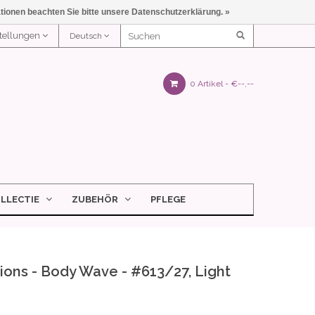
ationen beachten Sie bitte unsere Datenschutzerklärung. »
stellungen
Deutsch
0 Artikel -
€--,--
LLECTIE
ZUBEHÖR
PFLEGE
ions - Body Wave - #613/27, Light