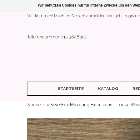
Wir benutzen Cookies nur für interne Zwecke um den Web
Willkommen! Möchten Sie sich
anmelden
oder
jetzt registri
Telefonnummer 015 3648301
STARTSEITE
KATALOG
RE
Startseite
» SilverFox Microring Extensions - Loose Wav