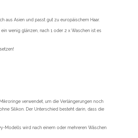
ich aus Asien und passt gut zu europäischem Haar.
 ein wenig glänzen, nach 1 oder 2 x Waschen ist es
setzen!
2 Mikroringe verwendet, um die Verlängerungen noch
hne Silikon. Der Unterschied besteht darin, dass die
Wavy-Modells wird nach einem oder mehreren Wäschen