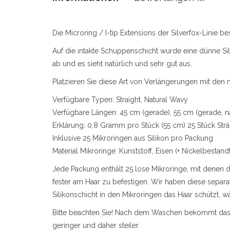
Die Microring / I-tip Extensions der Silverfox-Linie
Auf die intakte Schuppenschicht wurde eine dünne Si
ab und es sieht natürlich und sehr gut aus.
Platzieren Sie diese Art von Verlängerungen mit den 
Verfügbare Typen: Straight, Natural Wavy
Verfügbare Längen: 45 cm (gerade), 55 cm (gerade, n
Erklärung: 0,8 Gramm pro Stück (55 cm) 25 Stück Str
Inklusive 25 Mikroringen aus Silikon pro Packung
Material Mikroringe: Kunststoff, Eisen (+ Nickelbestandt
Jede Packung enthält 25 lose Mikroringe, mit denen 
fester am Haar zu befestigen. Wir haben diese separa
Silikonschicht in den Mikroringen das Haar schützt, w
Bitte beachten Sie! Nach dem Waschen bekommt das 
geringer und daher steiler.