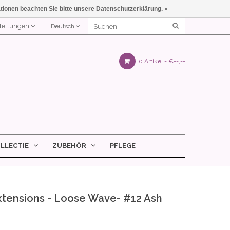
ationen beachten Sie bitte unsere Datenschutzerklärung. »
stellungen
Deutsch
0 Artikel -
€--,--
LLECTIE
ZUBEHÖR
PFLEGE
Extensions - Loose Wave- #12 Ash