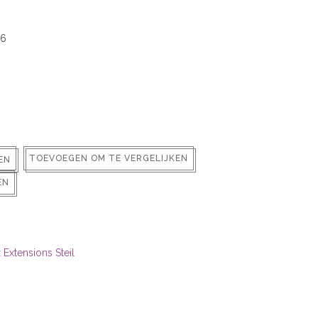
26
TOEVOEGEN OM TE VERGELIJKEN
EN
EN
 Extensions Steil