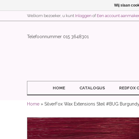
Wij slaan coo
Welkom bezoeker, u kunt
Inloggen
of
Een account aanmake
Telefoonnummer 015 3648301
HOME
CATALOGUS
REDFOX 
Home
» SilverFox Wax Extensions Steil #BUG Burgund