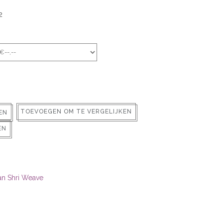
2
TOEVOEGEN OM TE VERGELIJKEN
EN
EN
ian Shri Weave