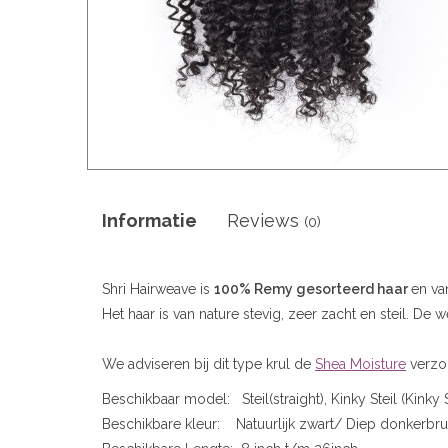
Informatie
Reviews
(0)
Shri Hairweave is
100% Remy gesorteerd haar
en va
Het haar is van nature stevig, zeer zacht en steil. De 
We adviseren bij dit type krul de
Shea Moisture
verzo
Beschikbaar model: Steil(straight), Kinky Steil (Kinky S
Beschikbare kleur: Natuurlijk zwart/ Diep donkerbruin