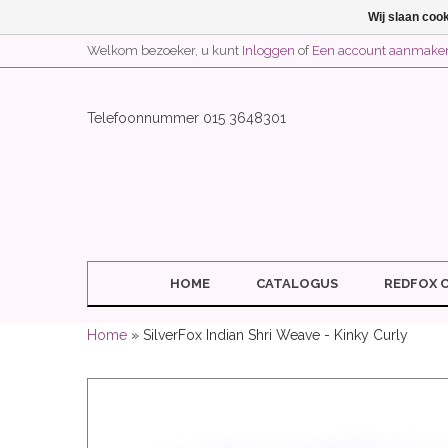
Wij slaan coo
Welkom bezoeker, u kunt
Inloggen
of
Een account aanmake
Telefoonnummer 015 3648301
HOME
CATALOGUS
REDFOX 
Home
» SilverFox Indian Shri Weave - Kinky Curly