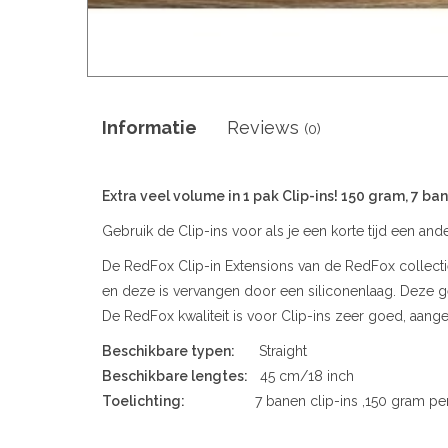
Informatie
Reviews
(0)
Extra veel volume in 1 pak Clip-ins! 150 gram, 7 ba
Gebruik de Clip-ins voor als je een korte tijd een ande
De RedFox Clip-in Extensions van de RedFox collectie
en deze is vervangen door een siliconenlaag. Deze geef
De RedFox kwaliteit is voor Clip-ins zeer goed, aan
Beschikbare typen:
Straight
Beschikbare lengtes:
45 cm/18 inch
Toelichting:
7 banen clip-ins ,150 gram per 