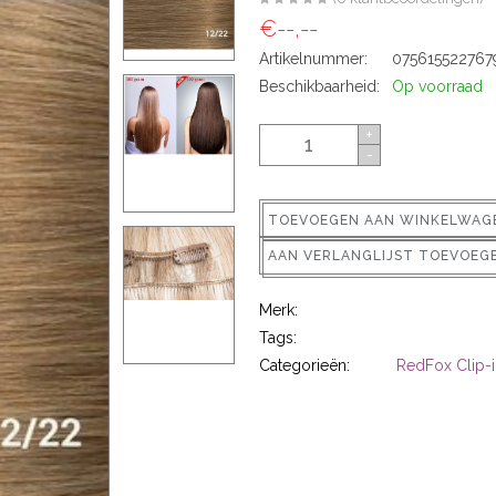
€--,--
Artikelnummer:
075615522767
Beschikbaarheid:
Op voorraad
+
-
TOEVOEGEN AAN WINKELWAG
AAN VERLANGLIJST TOEVOEG
Merk:
Tags:
Categorieën:
RedFox Clip-i