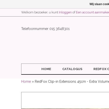
Wij slaan coo
Welkom bezoeker, u kunt
Inloggen
of
Een account aanmake
Telefoonnummer 015 3648301
HOME
CATALOGUS
REDFOX 
Home
» RedFox Clip-in Extensions 45cm - Extra Volu