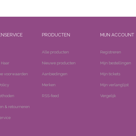
ENSERVICE
PRODUCTEN
MIJN ACCOUNT
Alle producten
Registreren
 Haar
Nieuwe producten
Mijn bestellingen
e voorwaarden
Aanbiedingen
Mijn tickets
olicy
Merken
Mijn verlanglijst
ethoden
RSS-feed
Vergelijk
n & retourneren
ervice