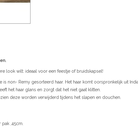
nen.
re look wilt: ideaal voor een feestje of bruidskapsel!
 is non- Remy gesorteerd haar. Het haar komt oorspronkelijk uit Indi
t het haar glans en zorgt dat het niet gaat klitten.
gezien deze worden verwijderd tijdens het slapen en douchen.
pak ,45cm.