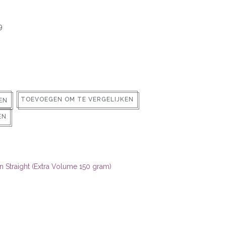
9
TOEVOEGEN OM TE VERGELIJKEN
EN
EN
n Straight (Extra Volume 150 gram)