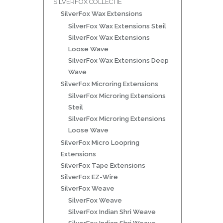
SILVERFOX COLLECTIE
SilverFox Wax Extensions
SilverFox Wax Extensions Steil
SilverFox Wax Extensions
Loose Wave
SilverFox Wax Extensions Deep
Wave
SilverFox Microring Extensions
SilverFox Microring Extensions
Steil
SilverFox Microring Extensions
Loose Wave
SilverFox Micro Loopring
Extensions
SilverFox Tape Extensions
SilverFox EZ-Wire
SilverFox Weave
SilverFox Weave
SilverFox Indian Shri Weave