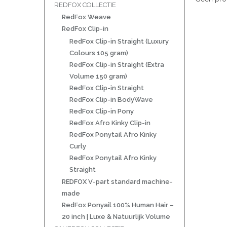
REDFOX COLLECTIE
RedFox Weave
RedFox Clip-in
RedFox Clip-in Straight (Luxury
Colours 105 gram)
RedFox Clip-in Straight (Extra
Volume 150 gram)
RedFox Clip-in Straight
RedFox Clip-in BodyWave
RedFox Clip-in Pony
RedFox Afro Kinky Clip-in
RedFox Ponytail Afro Kinky
Curly
RedFox Ponytail Afro Kinky
Straight
REDFOX V-part standard machine-
made
RedFox Ponyail 100% Human Hair –
20 inch | Luxe & Natuurlijk Volume