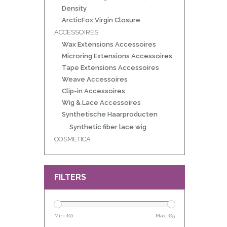
Density
ArcticFox Virgin Closure
ACCESSOIRES
Wax Extensions Accessoires
Microring Extensions Accessoires
Tape Extensions Accessoires
Weave Accessoires
Clip-in Accessoires
Wig & Lace Accessoires
Synthetische Haarproducten
Synthetic fiber lace wig
COSMETICA
FILTERS
Min: €
0
Max: €
5