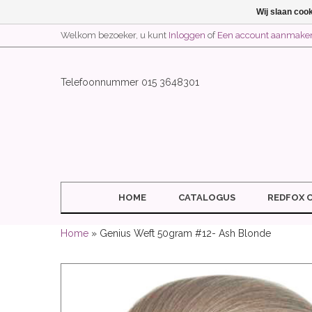
Wij slaan coo
Welkom bezoeker, u kunt
Inloggen
of
Een account aanmake
Telefoonnummer 015 3648301
HOME
CATALOGUS
REDFOX 
Home
» Genius Weft 50gram #12- Ash Blonde