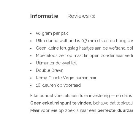
Informatie
Reviews
(0)
50 gram per pak
Ultra dunne weftrand is 0,7 mm dik en de hoogte 
Geen kleine terugslag haartjes aan de weftrand 
Moeiteloos zelf op maat knippen zonder haar verl
Uitmuntende kwaliteit
Double Drawn
Remy Cuticle Virgin human hair
16 kleuren op voorraad
Elke bundel voelt als een luxe investering — en dat is
Geen enkel minpunt te vinden
, behalve dat topkwalite
Maar voor wie op zoek is naar een
perfecte, duurz