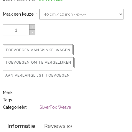
ns
Maak een keuze:
*
+
-
TOEVOEGEN AAN WINKELWAGEN
TOEVOEGEN OM TE VERGELIJKEN
rs
AAN VERLANGLIJST TOEVOEGEN
Merk:
Tags:
Categorieën:
SilverFox Weave
ig
p-in
Informatie
Reviews
(0)