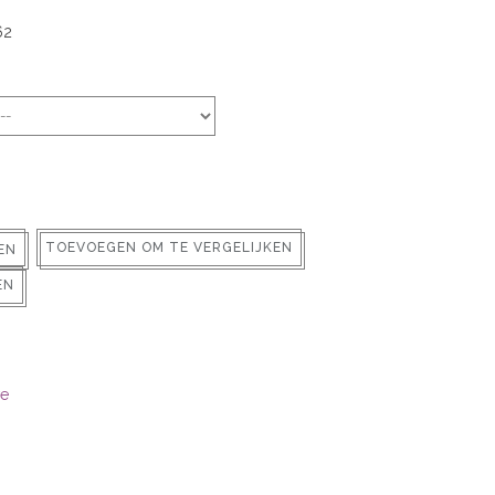
62
TOEVOEGEN OM TE VERGELIJKEN
EN
EN
e