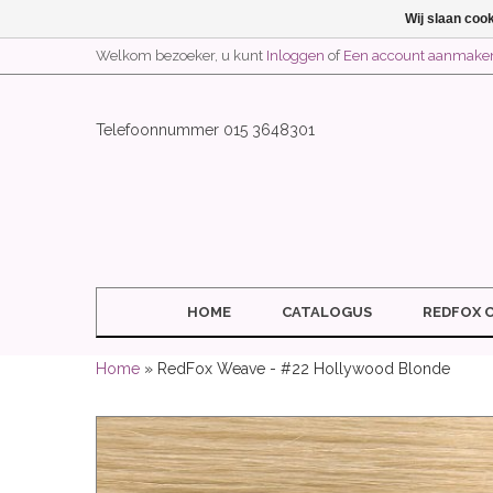
Wij slaan coo
Welkom bezoeker, u kunt
Inloggen
of
Een account aanmake
Telefoonnummer 015 3648301
HOME
CATALOGUS
REDFOX 
Home
» RedFox Weave - #22 Hollywood Blonde