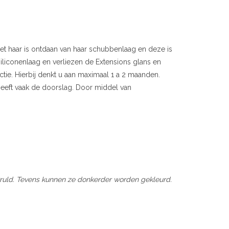
et haar is ontdaan van haar schubbenlaag en deze is
siliconenlaag en verliezen de Extensions glans en
tie. Hierbij denkt u aan maximaal 1 a 2 maanden.
geeft vaak de doorslag. Door middel van
uld. Tevens kunnen ze donkerder worden gekleurd.